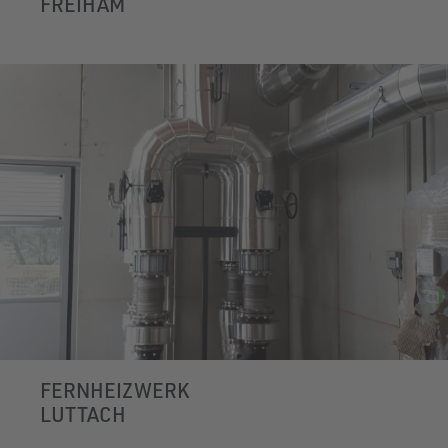
FREIHAM
FERNHEIZWERK
LUTTACH