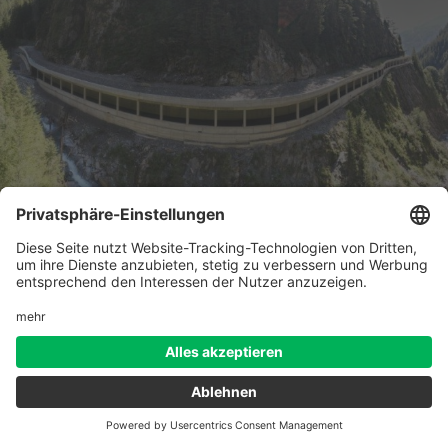
STEINSCHLAGGALERIE DUN
VINTL