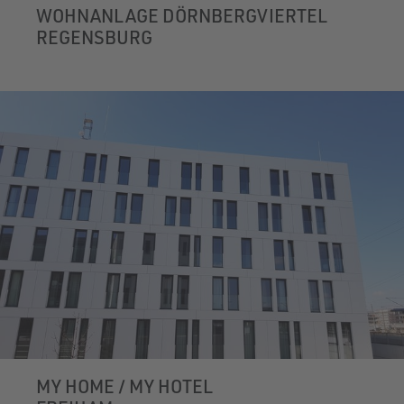
WOHNANLAGE DÖRNBERGVIERTEL
REGENSBURG
MY HOME / MY HOTEL