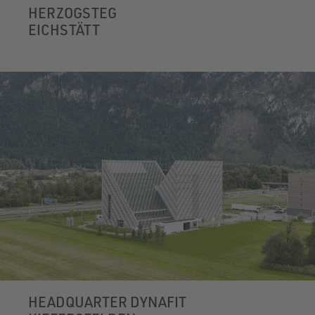
HERZOGSTEG
EICHSTÄTT
HEADQUARTER DYNAFIT