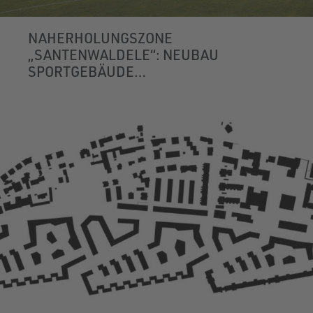
NAHERHOLUNGSZONE
„SANTENWALDELE“: NEUBAU
SPORTGEBÄUDE
ST. PANKRAZ