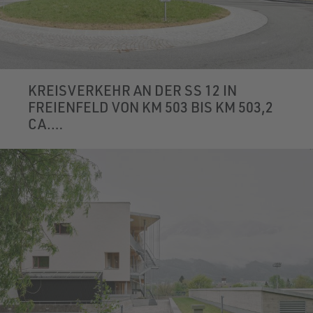
KREISVERKEHR AN DER SS 12 IN
FREIENFELD VON KM 503 BIS KM 503,2
CA.
FREIENFELD