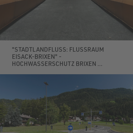
"STADTLANDFLUSS: FLUSSRAUM
EISACK-BRIXEN" -
HOCHWASSERSCHUTZ BRIXEN
BRIXEN