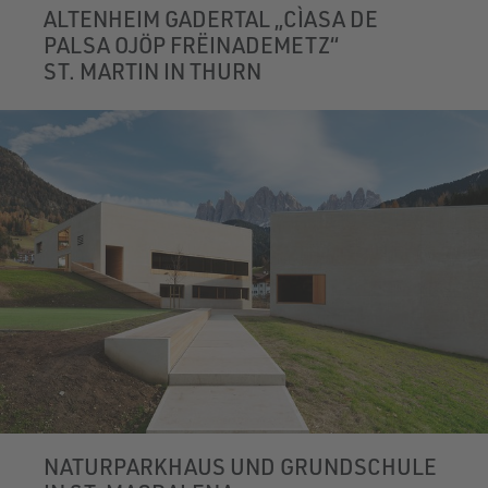
ALTENHEIM GADERTAL „CÌASA DE
PALSA OJÖP FRËINADEMETZ“
ST. MARTIN IN THURN
NATURPARKHAUS UND GRUNDSCHULE