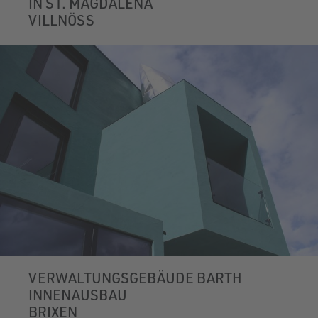
IN ST. MAGDALENA
VILLNÖSS
VERWALTUNGSGEBÄUDE BARTH
INNENAUSBAU
BRIXEN