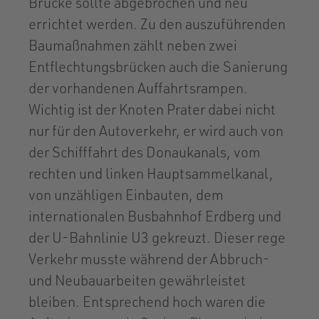
Brücke sollte abgebrochen und neu
errichtet werden. Zu den auszuführenden
Baumaßnahmen zählt neben zwei
Entflechtungsbrücken auch die Sanierung
der vorhandenen Auffahrtsrampen.
Wichtig ist der Knoten Prater dabei nicht
nur für den Autoverkehr, er wird auch von
der Schifffahrt des Donaukanals, vom
rechten und linken Hauptsammelkanal,
von unzähligen Einbauten, dem
internationalen Busbahnhof Erdberg und
der U-Bahnlinie U3 gekreuzt. Dieser rege
Verkehr musste während der Abbruch-
und Neubauarbeiten gewährleistet
bleiben. Entsprechend hoch waren die