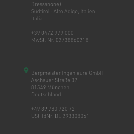
Bressanone)
Südtirol · Alto Adige, Italien ·
Italia
+39 0472 979 000
MwSt. Nr. 02738860218
Bergmeister Ingenieure GmbH
Aschauer Straße 32
81549 München
Deutschland
+49 89 780 720 72
USt-IdNr. DE 293308061