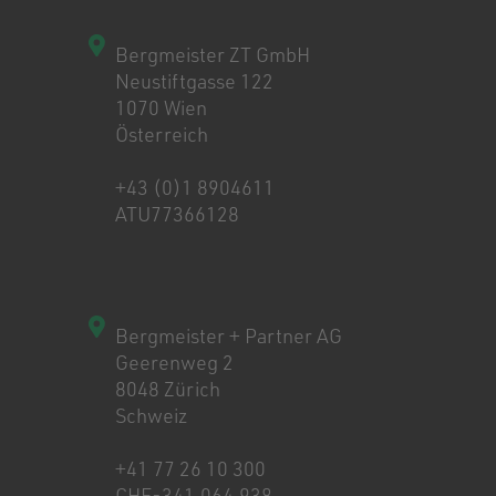
Bergmeister ZT GmbH
Neustiftgasse 122
1070 Wien
Österreich
+43 (0)1 8904611
ATU77366128
Bergmeister + Partner AG
Geerenweg 2
8048 Zürich
Schweiz
+41 77 26 10 300
CHE-341.064.938