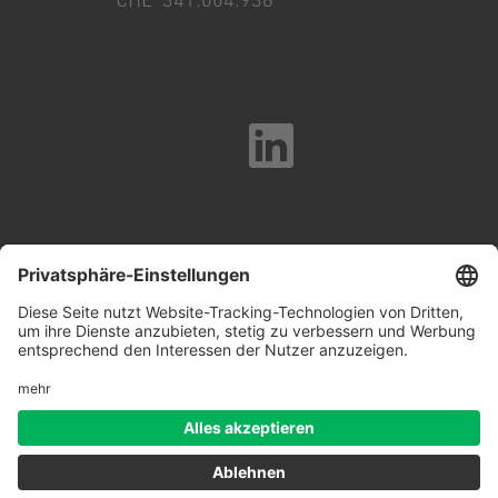
Impressum
Whistleblowing & Ethikkodex
Datenschutz
Cookies