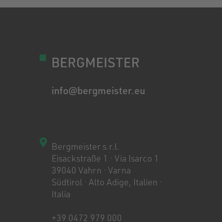
info@bergmeister.eu
Bergmeister s.r.l.
Eisackstraße 1 · Via Isarco 1
39040 Vahrn · Varna
Südtirol · Alto Adige, Italien ·
Italia
+39 0472 979 000