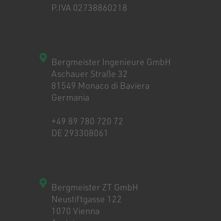
P.IVA 02738860218
Bergmeister Ingenieure GmbH
Aschauer Straße 32
81549 Monaco di Baviera
Germania
+49 89 780 720 72
DE 293308061
Bergmeister ZT GmbH
Neustiftgasse 122
1070 Vienna