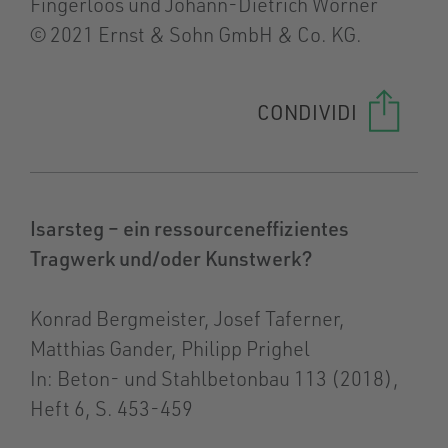
Fingerloos und Johann-Dietrich Wörner
© 2021 Ernst & Sohn GmbH & Co. KG.
CONDIVIDI
Isarsteg – ein ressourceneffizientes
Tragwerk und/oder Kunstwerk?
Konrad Bergmeister, Josef Taferner,
Matthias Gander, Philipp Prighel
In: Beton- und Stahlbetonbau 113 (2018),
Heft 6, S. 453-459