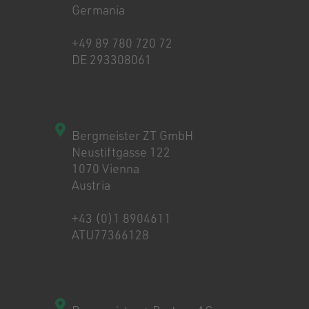
Germania
+49 89 780 720 72
DE 293308061
Bergmeister ZT GmbH
Neustiftgasse 122
1070 Vienna
Austria
+43 (0)1 8904611
ATU77366128