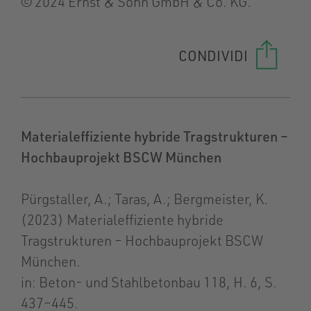
© 2024 Ernst & Sohn GmbH & Co. KG.
CONDIVIDI
Materialeffiziente hybride Tragstrukturen –
Hochbauprojekt BSCW München
Pürgstaller, A.; Taras, A.; Bergmeister, K.
(2023) Materialeffiziente hybride
Tragstrukturen – Hochbauprojekt BSCW
München.
in: Beton- und Stahlbetonbau 118, H. 6, S.
437–445.