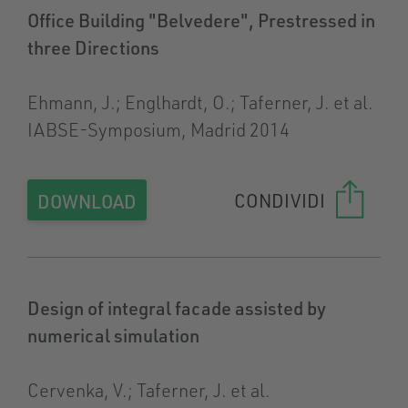
Office Building "Belvedere", Prestressed in
three Directions
Ehmann, J.; Englhardt, O.; Taferner, J. et al.
IABSE-Symposium, Madrid 2014
CONDIVIDI
DOWNLOAD
Design of integral facade assisted by
numerical simulation
Cervenka, V.; Taferner, J. et al.