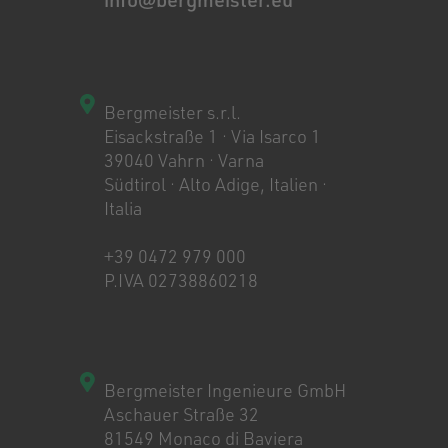
Bergmeister s.r.l.
Eisackstraße 1 · Via Isarco 1
39040 Vahrn · Varna
Südtirol · Alto Adige, Italien ·
Italia
+39 0472 979 000
P.IVA 02738860218
Bergmeister Ingenieure GmbH
Aschauer Straße 32
81549 Monaco di Baviera