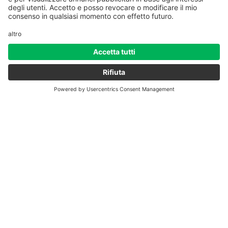
RETE DI TELERISCALDAMENTO DI
ZEPPICHL
PLAN
RIFUGIO VITTORIO VENETO AL SASSO
NERO