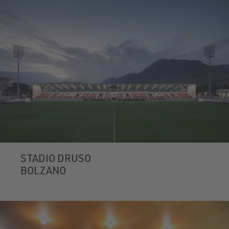
STADIO DRUSO
BOLZANO