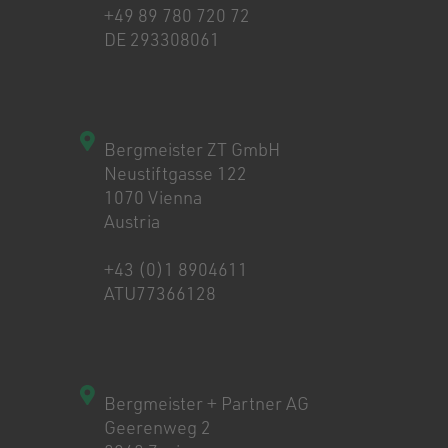
+49 89 780 720 72
DE 293308061
Bergmeister ZT GmbH
Neustiftgasse 122
1070 Vienna
Austria
+43 (0)1 8904611
ATU77366128
Bergmeister + Partner AG
Geerenweg 2