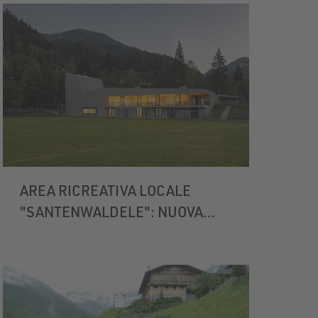
AREA RICREATIVA LOCALE
"SANTENWALDELE": NUOVA
COSTRUZIONE DI UN EDIFICIO
SPORTIVO
SAN PANCRAZIO