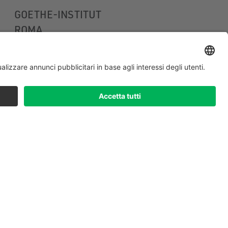
GOETHE-INSTITUT
ROMA
RIMESSA DEI VIGILI DEL FUOCO
E SALA PROVE