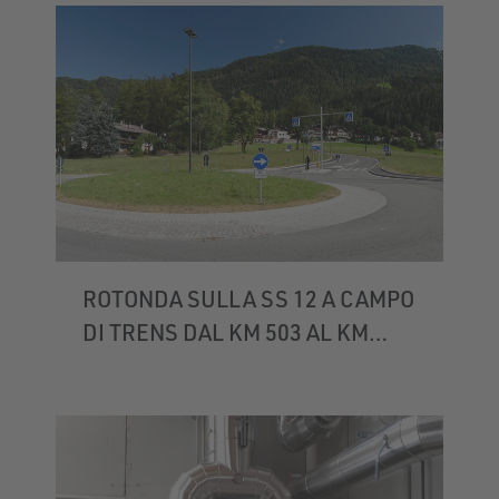
ROTONDA SULLA SS 12 A CAMPO
DI TRENS DAL KM 503 AL KM
503,2 CA.
CAMPO DI TRENS