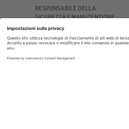
RESPONSABILE DELLA
SICUREZZA E MANUTENZIONE
BOLZANO
BIBLIOTECA
CALDARO