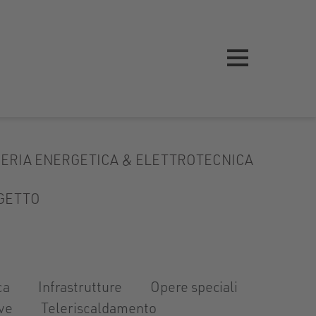
ERIA ENERGETICA & ELETTROTECNICA
OGETTO
ca
Infrastrutture
Opere speciali
ive
Teleriscaldamento