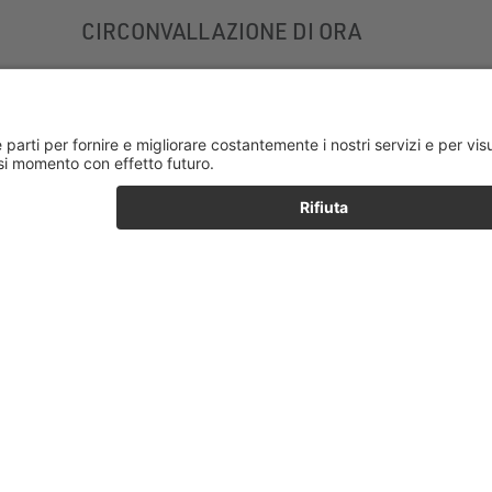
CIRCONVALLAZIONE DI ORA
EDIFICIO DEL LEIBNIZ-INSTITUT
DI SCIENZE ANALITICHE ISAS