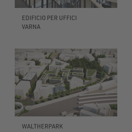
EDIFICIO PER UFFICI
VARNA
WALTHERPARK